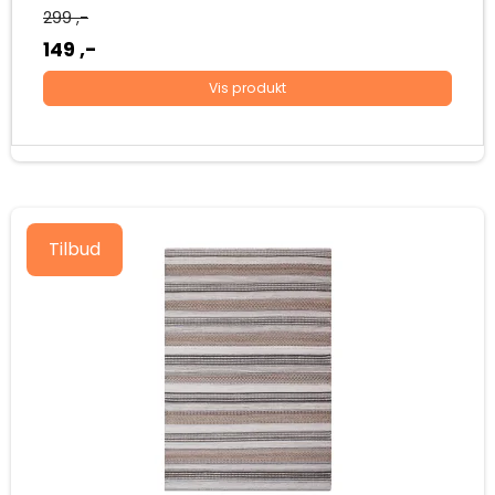
299 ,-
149 ,-
Vis produkt
Tilbud