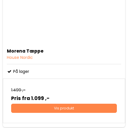
Morena Tæppe
House Nordic
På lager
1.499 ,-
Pris fra
1.099 ,-
Vis produkt