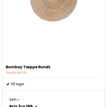
Bombay Tæppe Rundt
House Nordic
På lager
249 ,-
Pris fra
199 ,-