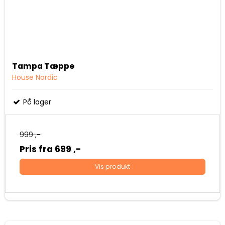
Tampa Tæppe
House Nordic
På lager
999 ,-
Pris fra
699 ,-
Vis produkt