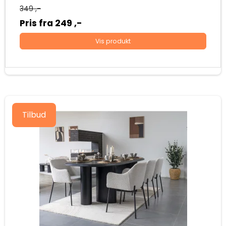
349 ,-
Pris fra
249 ,-
Vis produkt
Tilbud