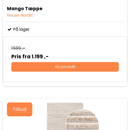
Mango Tæppe
House Nordic
På lager
1.599 ,-
Pris fra
1.199 ,-
Vis produkt
Tilbud