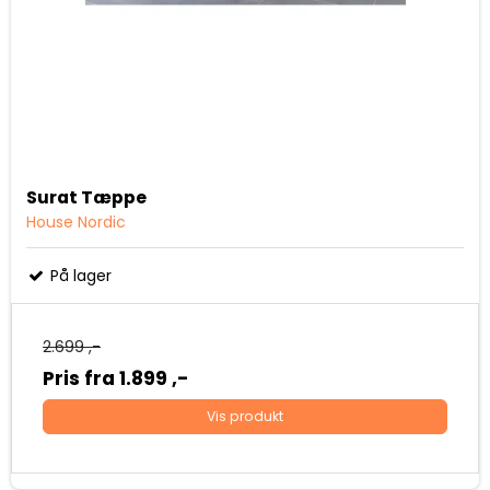
Surat Tæppe
House Nordic
På lager
2.699 ,-
Pris fra
1.899 ,-
Vis produkt