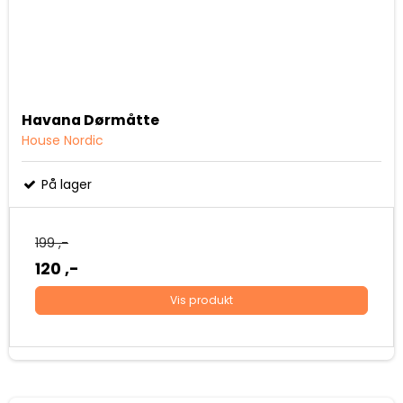
Havana Dørmåtte
House Nordic
På lager
199 ,-
120 ,-
Vis produkt