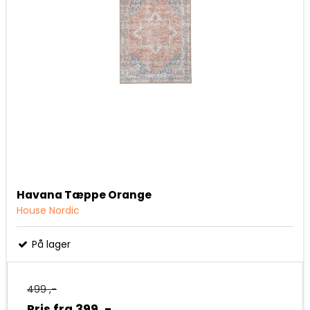
Havana Tæppe Orange
House Nordic
På lager
499 ,-
Pris fra
399 ,-