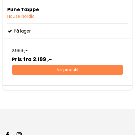
Pune Tæppe
House Nordic
På lager
2.999 ,-
Pris fra
2.199 ,-
Vis produkt