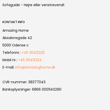
Sofaguide - Højre eller venstrevendt
KONTAKT INFO
Amazing Home
Absalonsgade 42
5000 Odense c
Telefonnr.
:
+45 30412225
Mobil nr.
:
+45 30412224
E-mail
:
info@amazinghome.dk
CVR-nummer
:
38377043
Bankoplysninger
:
6866 0001140290