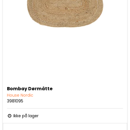
Bombay Dørmåtte
House Nordic
3981095
Ikke på lager