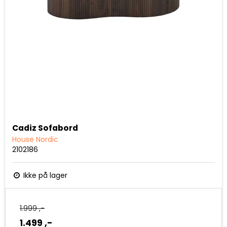
Cadiz Sofabord
House Nordic
2102186
Ikke på lager
1.999 ,-
1.499 ,-