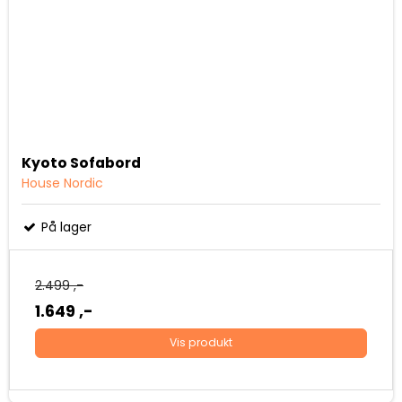
Kyoto Sofabord
House Nordic
På lager
2.499 ,-
1.649 ,-
Vis produkt