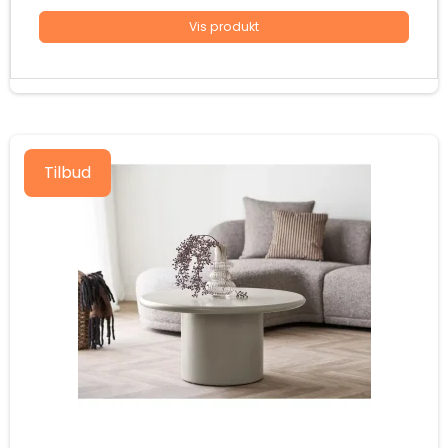
Vis produkt
Tilbud