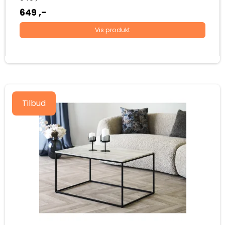
649 ,-
Vis produkt
Tilbud