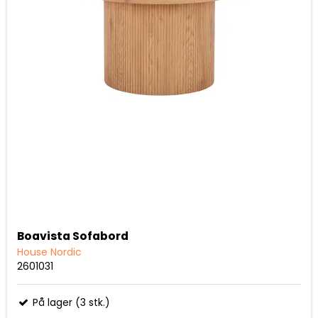
Boavista Sofabord
House Nordic
2601031
På lager (3 stk.)