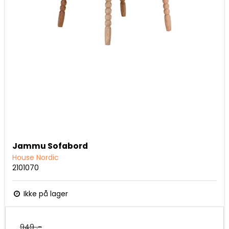
Jammu Sofabord
House Nordic
2101070
Ikke på lager
949 ,-