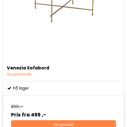
Venezia Sofabord
House Nordic
På lager
899 ,-
Pris fra
499 ,-
Vis produkt