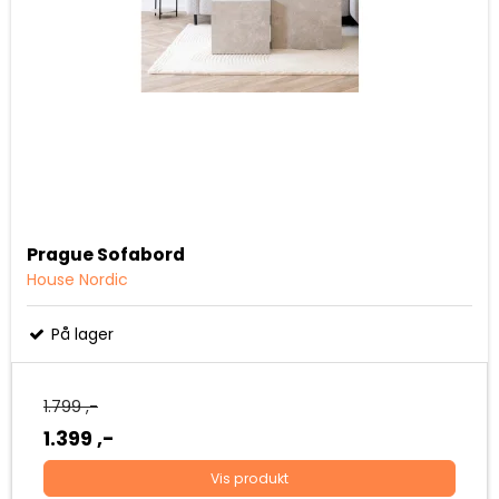
Prague Sofabord
House Nordic
På lager
1.799 ,-
1.399 ,-
Vis produkt