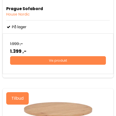
Prague Sofabord
House Nordic
På lager
1.999 ,-
1.399 ,-
Vis produkt
Tilbud