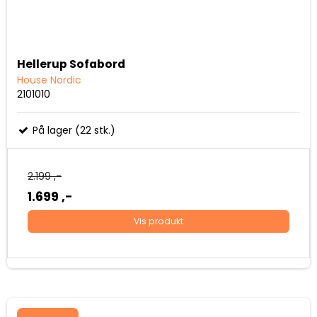
Hellerup Sofabord
House Nordic
2101010
På lager (22 stk.)
2.199 ,-
1.699 ,-
Vis produkt