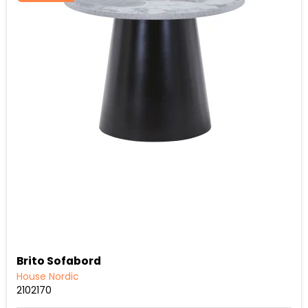
Brito Sofabord
House Nordic
2102170