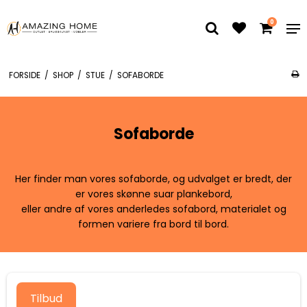
0
FORSIDE
/
SHOP
/
STUE
/
SOFABORDE
Sofaborde
Her finder man vores sofaborde, og udvalget er bredt, der
er vores skønne suar plankebord,
eller andre af vores anderledes sofabord, materialet og
formen variere fra bord til bord.
Tilbud