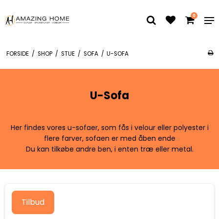
0
FORSIDE
/
SHOP
/
STUE
/
SOFA
/
U-SOFA
U-Sofa
Her findes vores u-sofaer, som fås i velour eller polyester i
flere farver, sofaen er med åben ende
Du kan tilkøbe andre ben, i enten træ eller metal.
Tilbud