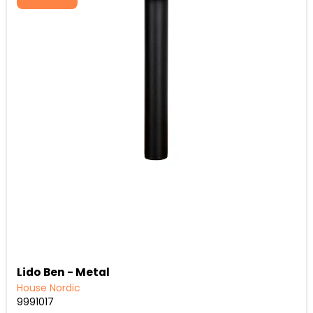
Lido Ben - Metal
House Nordic
9991017