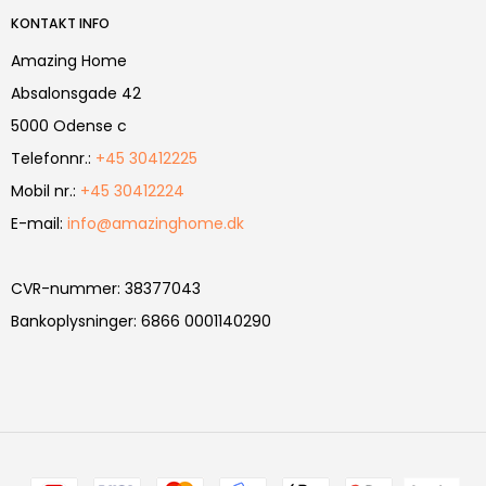
KONTAKT INFO
Amazing Home
Absalonsgade 42
5000 Odense c
Telefonnr.
:
+45 30412225
Mobil nr.
:
+45 30412224
E-mail
:
info@amazinghome.dk
CVR-nummer
:
38377043
Bankoplysninger
:
6866 0001140290