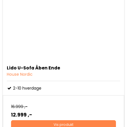
Lido U-Sofa Åben Ende
House Nordic
2-10 hverdage
16.999 ,-
12.999 ,-
Vis produkt