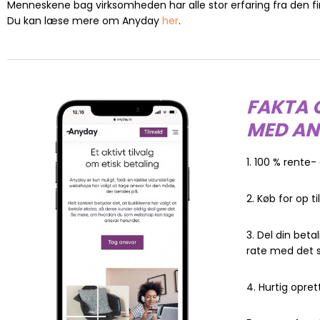
Menneskene bag virksomheden har alle stor erfaring fra den fi
Du kan læse mere om Anyday
her
.
FAKTA 
MED AN
1. 100 % rente-
2. Køb for op ti
3. Del din beta
rate med det
4. Hurtig opret