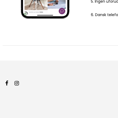
5. Ingen uforu
6. Dansk telef