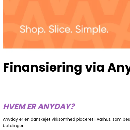
Finansiering via A
HVEM ER ANYDAY?
Anyday er en danskejet virksomhed placeret i Aarhus, som bes
betalinger.