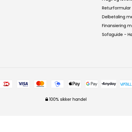
Returformular
Delbetaling m
Finansiering me
Sofaguide - Hø
100% sikker handel