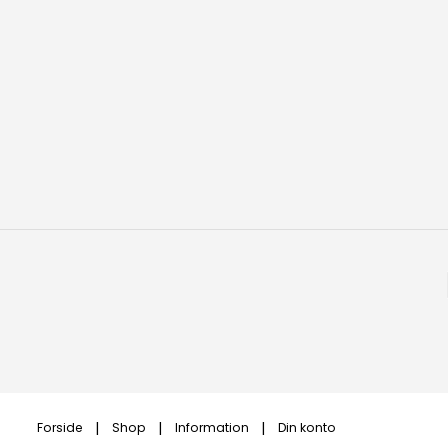
Forside
Shop
Information
Din konto