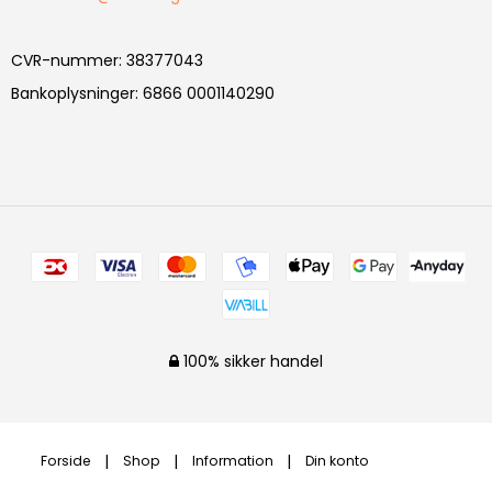
CVR-nummer
:
38377043
Bankoplysninger
:
6866 0001140290
100% sikker handel
Forside
Shop
Information
Din konto