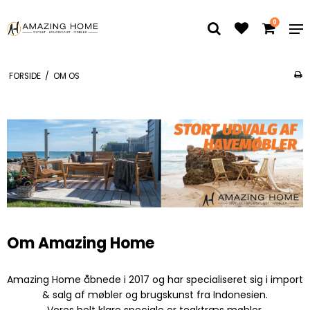
0
FORSIDE
/
OM OS
Om Amazing Home
Amazing Home åbnede i 2017 og har specialiseret sig i import
& salg af møbler og brugskunst fra Indonesien.