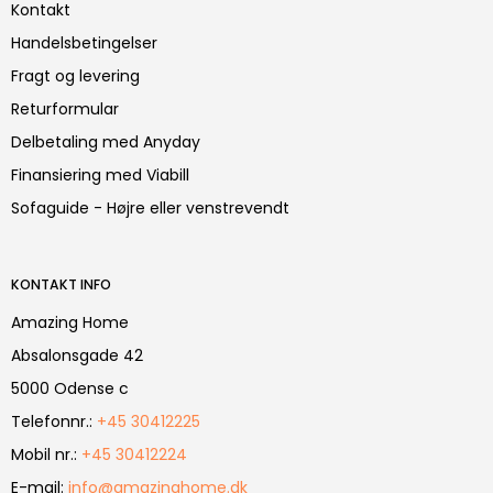
Kontakt
Handelsbetingelser
Fragt og levering
Returformular
Delbetaling med Anyday
Finansiering med Viabill
Sofaguide - Højre eller venstrevendt
KONTAKT INFO
Amazing Home
Absalonsgade 42
5000 Odense c
Telefonnr.
:
+45 30412225
Mobil nr.
:
+45 30412224
E-mail
:
info@amazinghome.dk