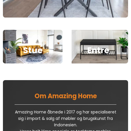
Stue
Entre
Om Amazing Home
Amazing Home åbnede i 2017 og har specialiseret
sig i import & salg af møbler og brugskunst fra
Indonesien.