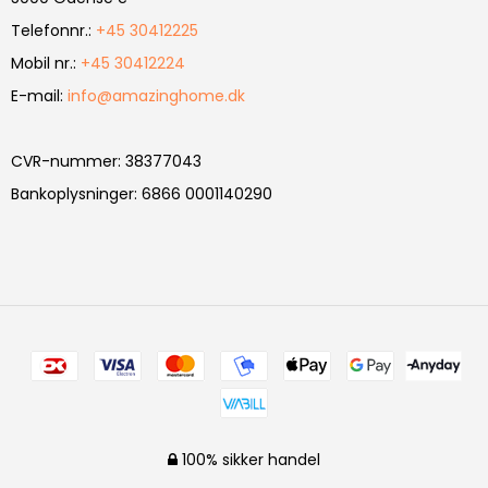
Telefonnr.
:
+45 30412225
Mobil nr.
:
+45 30412224
E-mail
:
info@amazinghome.dk
CVR-nummer
:
38377043
Bankoplysninger
:
6866 0001140290
100% sikker handel