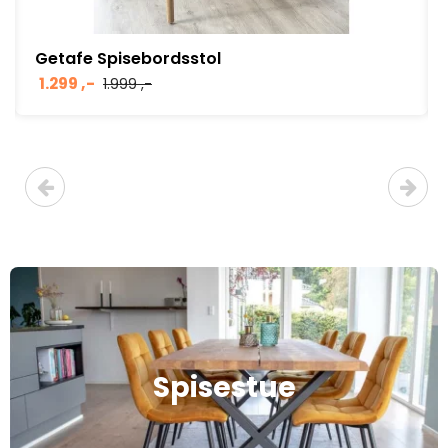
Getafe Spisebordsstol
1.299 ,-
1.999 ,-
Spisestue