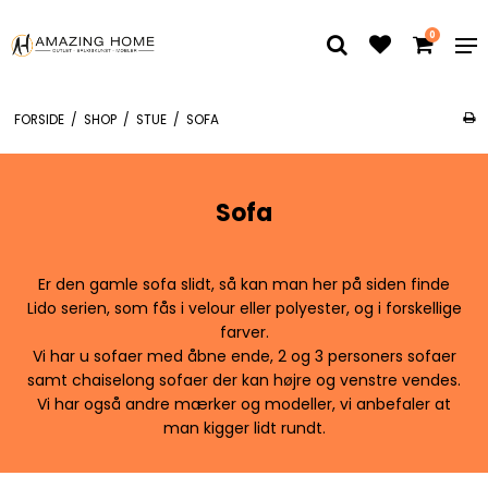
0
FORSIDE
/
SHOP
/
STUE
/
SOFA
Sofa
Er den gamle sofa slidt, så kan man her på siden finde
Lido serien, som fås i velour eller polyester, og i forskellige
farver.
Vi har u sofaer med åbne ende, 2 og 3 personers sofaer
samt chaiselong sofaer der kan højre og venstre vendes.
Vi har også andre mærker og modeller, vi anbefaler at
man kigger lidt rundt.