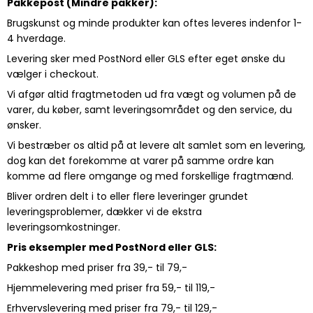
Pakkepost (Mindre pakker):
Brugskunst og minde produkter kan oftes leveres indenfor 1-
4 hverdage.
Levering sker med PostNord eller GLS efter eget ønske du
vælger i checkout.
Vi afgør altid fragtmetoden ud fra vægt og volumen på de
varer, du køber, samt leveringsområdet og den service, du
ønsker.
Vi bestræber os altid på at levere alt samlet som en levering,
dog kan det forekomme at varer på samme ordre kan
komme ad flere omgange og med forskellige fragtmænd.
Bliver ordren delt i to eller flere leveringer grundet
leveringsproblemer, dækker vi de ekstra
leveringsomkostninger.
Pris eksempler med PostNord eller GLS:
Pakkeshop med priser fra 39,- til 79,-
Hjemmelevering med priser fra 59,- til 119,-
Erhvervslevering med priser fra 79,- til 129,-