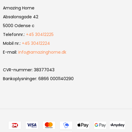
Amazing Home
Absalonsgade 42
5000 Odense c
Telefonnr.
:
+45 30412225
Mobil nr.
:
+45 30412224
E-mail
:
info@amazinghome.dk
CVR-nummer
:
38377043
Bankoplysninger
:
6866 0001140290