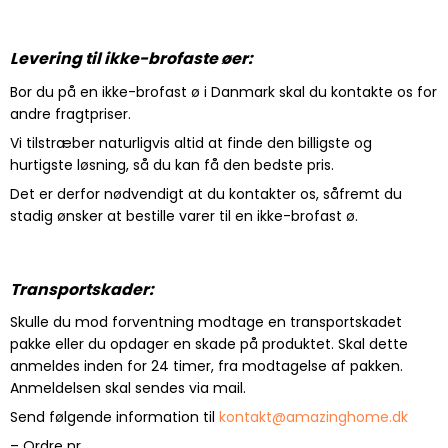
Levering til ikke-brofaste øer:
Bor du på en ikke-brofast ø i Danmark skal du kontakte os for
andre fragtpriser.
Vi tilstræber naturligvis altid at finde den billigste og
hurtigste løsning, så du kan få den bedste pris.
Det er derfor nødvendigt at du kontakter os, såfremt du
stadig ønsker at bestille varer til en ikke-brofast ø.
Transportskader:
Skulle du mod forventning modtage en transportskadet
pakke eller du opdager en skade på produktet. Skal dette
anmeldes inden for 24 timer, fra modtagelse af pakken.
Anmeldelsen skal sendes via mail.
Send følgende information til
kontakt@amazinghome.dk
– Ordre nr.